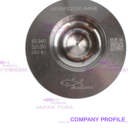
____COMPANY PROFILE_