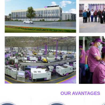
____OUR AVANTAGES_