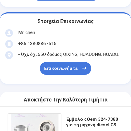
Στοιχεία Επικοινωνίας
Mr. chen
+86 13808867515
- Όχι, όχι.65Ο δρόμος QIXING, HUADONG, HUADU.
Επικοινωνήστε
Αποκτήστε Την Καλύτερη Τιμή Για
Έμβολο cOem 324-7380
για τη μηχανή diesel C9
CATT 12 μήνες