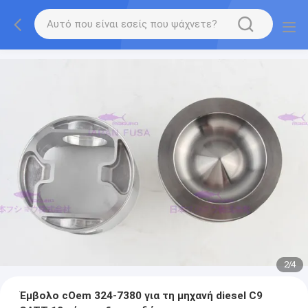
2
/
4
Έμβολο cOem 324-7380 για τη μηχανή diesel C9