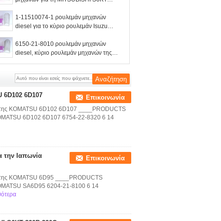
320B 320C
1-11510074-1 ρουλεμάν μηχανών
diesel για το κύριο ρουλεμάν Isuzu
6BD1 6BG1
6150-21-8010 ρουλεμάν μηχανών
diesel, κύριο ρουλεμάν μηχανών της
KOMATSU 6D125
U 6D102 6D107
Επικοινωνία
εμάν της KOMATSU 6D102 6D107 ____PRODUCTS
OMATSU 6D102 6D107 6754-22-8320 6 14
α την Ιαπωνία
Επικοινωνία
μάν της KOMATSU 6D95 ____PRODUCTS
KOMATSU SA6D95 6204-21-8100 6 14
σότερα