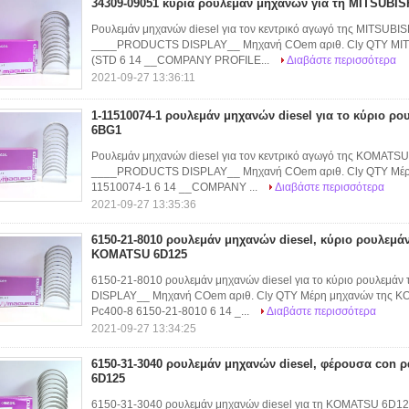
34309-09051 κύρια ρουλεμάν μηχανών για τη MITSUBIS
Ρουλεμάν μηχανών diesel για τον κεντρικό αγωγό της MITSUBI
____PRODUCTS DISPLAY__ Μηχανή COem αριθ. Cly QTY MIT
(STD 6 14 __COMPANY PROFILE...
Διαβάστε περισσότερα
2021-09-27 13:36:11
1-11510074-1 ρουλεμάν μηχανών diesel για το κύριο ρο
6BG1
Ρουλεμάν μηχανών diesel για τον κεντρικό αγωγό της KOMATS
____PRODUCTS DISPLAY__ Μηχανή COem αριθ. Cly QTY Μέρ
11510074-1 6 14 __COMPANY ...
Διαβάστε περισσότερα
2021-09-27 13:35:36
6150-21-8010 ρουλεμάν μηχανών diesel, κύριο ρουλεμά
KOMATSU 6D125
6150-21-8010 ρουλεμάν μηχανών diesel για το κύριο ρουλε
DISPLAY__ Μηχανή COem αριθ. Cly QTY Μέρη μηχανών της K
Pc400-8 6150-21-8010 6 14 _...
Διαβάστε περισσότερα
2021-09-27 13:34:25
6150-31-3040 ρουλεμάν μηχανών diesel, φέρουσα con
6D125
6150-31-3040 ρουλεμάν μηχανών diesel για τη KOMATSU 6D1