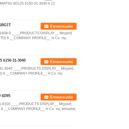
OMATSU 6D125 6150-31-3040 6 12
16BG1T
Επικοινωνία
2271608-0 ____PRODUCTS DISPLAY__ Μηχανή
STD) 6 __COMPANY PROFILE__ Η Co. της
 6150-31-3040
Επικοινωνία
0-31-3040 ____PRODUCTS DISPLAY__ Μηχανή
D) 6 __COMPANY PROFILE__ Η Co. της
U 6D95
Επικοινωνία
-21-8100 ____PRODUCTS DISPLAY__ Μηχανή
 6 __COMPANY PROFILE__ Η Co. της Ιαπωνίας