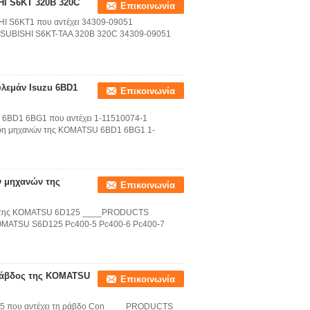
HI S6KT 320B 320C
Επικοινωνία
SHI S6KT1 που αντέχει 34309-09051
SUBISHI S6KT-TAA 320B 320C 34309-09051
υλεμάν Isuzu 6BD1
Επικοινωνία
U 6BD1 6BG1 που αντέχει 1-11510074-1
η μηχανών της KOMATSU 6BD1 6BG1 1-
ν μηχανών της
Επικοινωνία
μάν της KOMATSU 6D125 ____PRODUCTS
OMATSU S6D125 Pc400-5 Pc400-6 Pc400-7
 ράβδος της KOMATSU
Επικοινωνία
25 που αντέχει τη ράβδο Con ____PRODUCTS