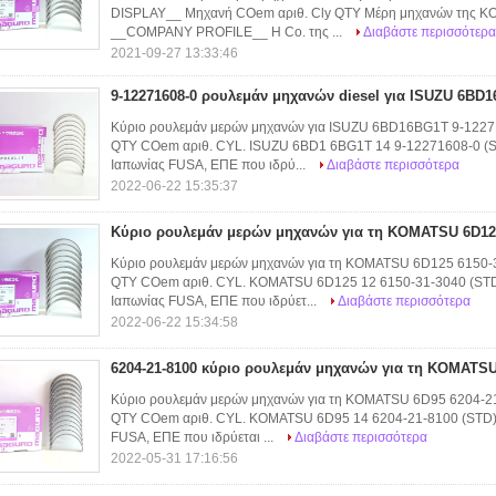
DISPLAY__ Μηχανή COem αριθ. Cly QTY Μέρη μηχανών της K
__COMPANY PROFILE__ Η Co. της ...
Διαβάστε περισσότερα
2021-09-27 13:33:46
9-12271608-0 ρουλεμάν μηχανών diesel για ISUZU 6BD
Κύριο ρουλεμάν μερών μηχανών για ISUZU 6BD16BG1T 9-1
QTY COem αριθ. CYL. ISUZU 6BD1 6BG1T 14 9-12271608-0 (
Ιαπωνίας FUSA, ΕΠΕ που ιδρύ...
Διαβάστε περισσότερα
2022-06-22 15:35:37
Κύριο ρουλεμάν μερών μηχανών για τη KOMATSU 6D125
Κύριο ρουλεμάν μερών μηχανών για τη KOMATSU 6D125 615
QTY COem αριθ. CYL. KOMATSU 6D125 12 6150-31-3040 (ST
Ιαπωνίας FUSA, ΕΠΕ που ιδρύετ...
Διαβάστε περισσότερα
2022-06-22 15:34:58
6204-21-8100 κύριο ρουλεμάν μηχανών για τη KOMATS
Κύριο ρουλεμάν μερών μηχανών για τη KOMATSU 6D95 6204
QTY COem αριθ. CYL. KOMATSU 6D95 14 6204-21-8100 (STD)
FUSA, ΕΠΕ που ιδρύεται ...
Διαβάστε περισσότερα
2022-05-31 17:16:56