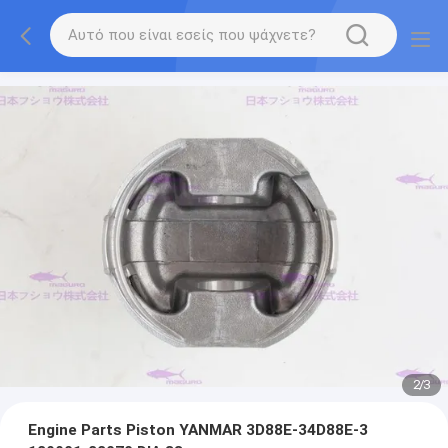
2
/
3
Engine Parts Piston YANMAR 3D88E-34D88E-3