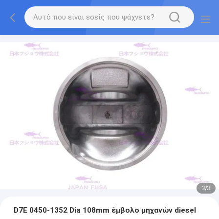
2
/
3
D7E 0450-1352 Dia 108mm έμβολο μηχανών diesel