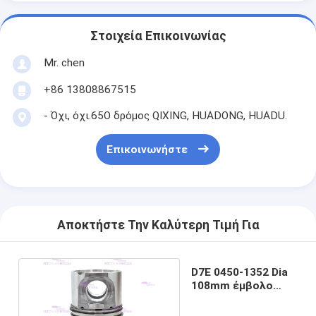
Στοιχεία Επικοινωνίας
Mr. chen
+86 13808867515
- Όχι, όχι.65Ο δρόμος QIXING, HUADONG, HUADU.
Επικοινωνήστε
Αποκτήστε Την Καλύτερη Τιμή Για
D7E 0450-1352 Dia
108mm έμβολο
μηχανών diesel