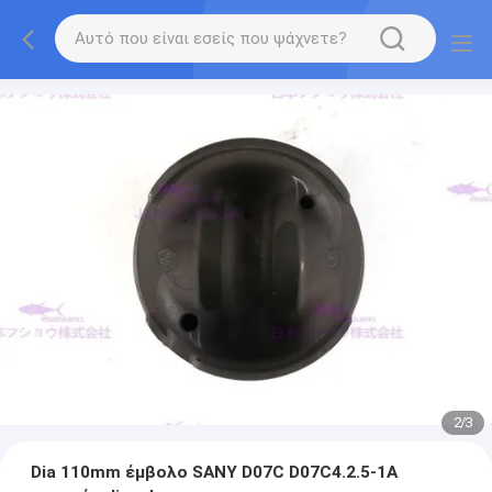
2
/
3
Dia 110mm έμβολο SANY D07C D07C4.2.5-1A