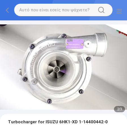
2
/
3
Turbocharger for ISUZU 6HK1-XD 1-14400442-0