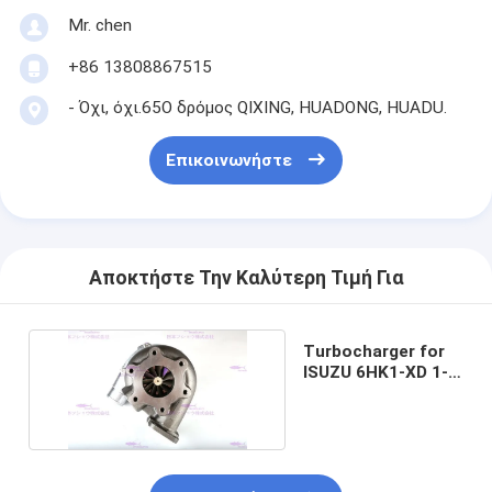
Mr. chen
+86 13808867515
- Όχι, όχι.65Ο δρόμος QIXING, HUADONG, HUADU.
Επικοινωνήστε
Αποκτήστε Την Καλύτερη Τιμή Για
Turbocharger for
ISUZU 6HK1-XD 1-
14400442-0