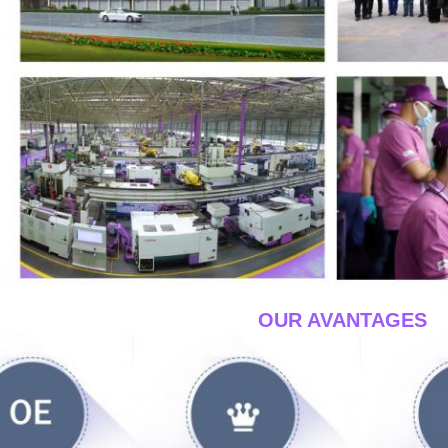
____OUR AVANTAGES_