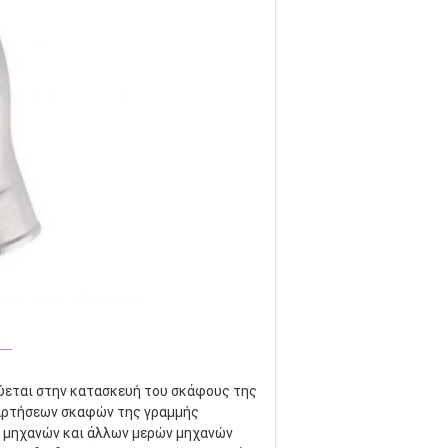
_
κεύεται στην κατασκευή του σκάφους της 
αρτήσεων σκαφών της γραμμής 
 μηχανών και άλλων μερών μηχανών 