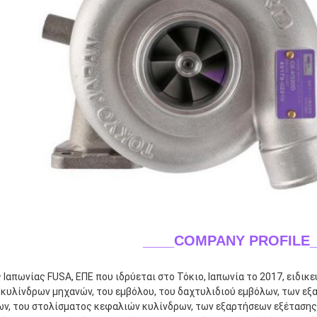
____COMPANY PROFILE_
ς Ιαπωνίας FUSA, ΕΠΕ που ιδρύεται στο Τόκιο, Ιαπωνία το 2017, ειδι
κυλίνδρων μηχανών, του εμβόλου, του δαχτυλιδιού εμβόλων, των εξ
ων, του στολίσματος κεφαλιών κυλίνδρων, των εξαρτήσεων εξέτασης