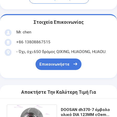
Στοιχεία Επικοινωνίας
Mr. chen
+86 13808867515
- Όχι, όχι.65Ο δρόμος QIXING, HUADONG, HUADU.
Επικοινωνήστε
Αποκτήστε Την Καλύτερη Τιμή Για
DOOSAN dh370-7 έμβολο
υλικό DIA 123MM cOem