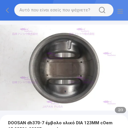
2
/
3
DOOSAN dh370-7 έμβολο υλικό DIA 123MM cOem