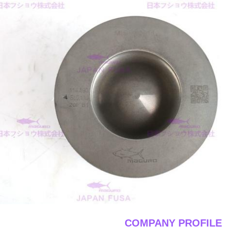
____COMPANY PROFILE_