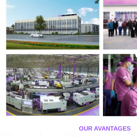
____OUR AVANTAGES_