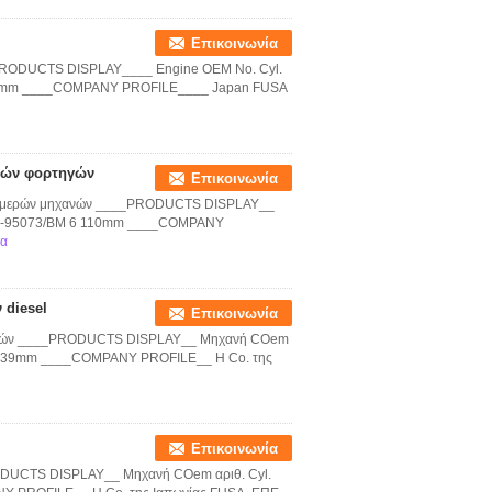
Επικοινωνία
_PRODUCTS DISPLAY____ Engine OEM No. Cyl.
39mm ____COMPANY PROFILE____ Japan FUSA
νών φορτηγών
Επικοινωνία
D μερών μηχανών ____PRODUCTS DISPLAY__
011-95073/BM 6 110mm ____COMPANY
ρα
 diesel
Επικοινωνία
ανών ____PRODUCTS DISPLAY__ Μηχανή COem
 8 139mm ____COMPANY PROFILE__ Η Co. της
Επικοινωνία
DUCTS DISPLAY__ Μηχανή COem αριθ. Cyl.