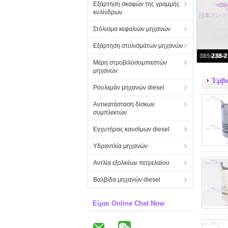
Εξάρτηση σκαφών της γραμμής
κυλίνδρων
Στόλισμα κεφαλιών μηχανών
Εξάρτηση στολισμάτων μηχανών
Μέρη στροβιλοσυμπιεστών
μηχανών
Έμβο
Ρουλεμάν μηχανών diesel
Αντικατάσταση δίσκων
συμπλεκτών
Εγχυτήρας καυσίμων diesel
Υδραντλία μηχανών
Αντλία εξολκέων πετρελαίου
Βαλβίδα μηχανών diesel
Είμαι Online Chat Now