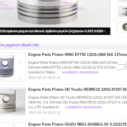
385-1657 μέρη αυτοκινήτου εμβόλων μηχανών diesel για τους ΚΚ CATT 336D DIA 112
λο μηχανών diesel
(186)
Engine Parts Piston HINO EF750 13216-1860 DIA 137mm
Engine Parts Piston HINO EF750 13216-1860 DIA 137mm __
DIA mm HINO EF750 13216-1860 13216-1170 8 137mm ____
founded in Tokyo, ...
Διαβάστε περισσότερα
2022-06-16 18:11:11
Engine Parts Piston UD Trucks RE8RE10 12011-97107 
Engine Parts Piston UD Trucks RE8RE10 12011-97107 DIA
OEM No. Cyl. DIA mm UD Trucks RE8 RE10 12011-97107 8
Co.,LTD. founded in ...
Διαβάστε περισσότερα
2022-06-16 18:11:11
Engine Parts Piston ISUZU 4BG1-3G/6BG1-3G 5-121117