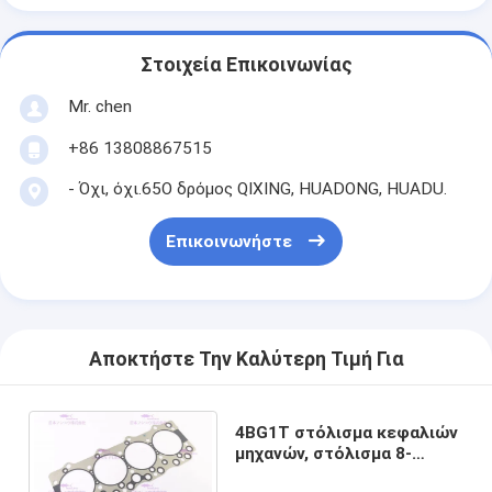
Στοιχεία Επικοινωνίας
Mr. chen
+86 13808867515
- Όχι, όχι.65Ο δρόμος QIXING, HUADONG, HUADU.
Επικοινωνήστε
Αποκτήστε Την Καλύτερη Τιμή Για
4BG1T στόλισμα κεφαλιών
μηχανών, στόλισμα 8-
87222117-1 κάλυψης