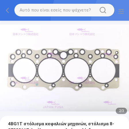
2
/
3
4BG1T στόλισμα κεφαλιών μηχανών, στόλισμα 8-