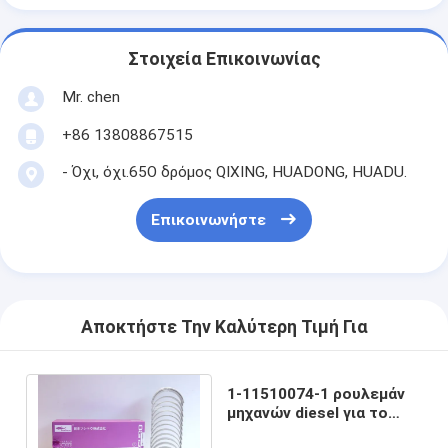
Στοιχεία Επικοινωνίας
Mr. chen
+86 13808867515
- Όχι, όχι.65Ο δρόμος QIXING, HUADONG, HUADU.
Επικοινωνήστε
Αποκτήστε Την Καλύτερη Τιμή Για
1-11510074-1 ρουλεμάν
μηχανών diesel για το
κύριο ρουλεμάν Isuzu