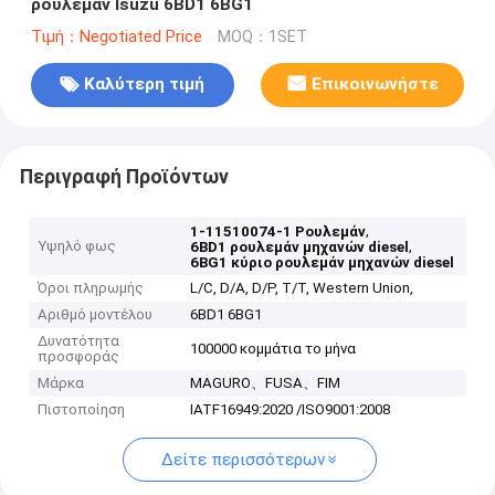
ρουλεμάν Isuzu 6BD1 6BG1
Τιμή：Negotiated Price
MOQ：1SET
Καλύτερη τιμή
Επικοινωνήστε
Περιγραφή Προϊόντων
,
1-11510074-1 Ρουλεμάν
Υψηλό φως
,
6BD1 ρουλεμάν μηχανών diesel
6BG1 κύριο ρουλεμάν μηχανών diesel
Όροι πληρωμής
L/C, D/A, D/P, T/T, Western Union,
Αριθμό μοντέλου
6BD1 6BG1
Δυνατότητα
100000 κομμάτια το μήνα
προσφοράς
Μάρκα
MAGURO、FUSA、FIM
Πιστοποίηση
IATF16949:2020 /ISO9001:2008
Δείτε περισσότερων