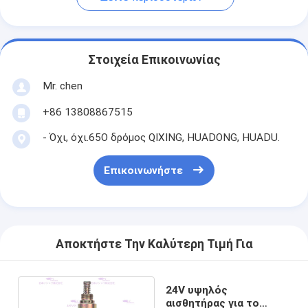
Στοιχεία Επικοινωνίας
Mr. chen
+86 13808867515
- Όχι, όχι.65Ο δρόμος QIXING, HUADONG, HUADU.
Επικοινωνήστε
Αποκτήστε Την Καλύτερη Τιμή Για
24V υψηλός
αισθητήρας για το