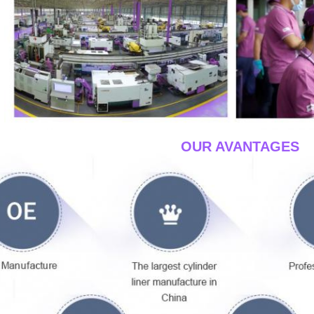
____OUR AVANTAGES_