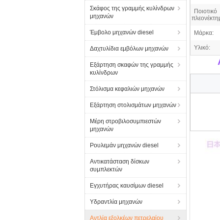
Σκάφος της γραμμής κυλίνδρων
Ποιοτικό
μηχανών
πλεονέκτη
Έμβολο μηχανών diesel
Μάρκα:
Υλικό:
Δαχτυλίδια εμβόλων μηχανών
Εξάρτηση σκαφών της γραμμής
κυλίνδρων
Στόλισμα κεφαλιών μηχανών
Εξάρτηση στολισμάτων μηχανών
Μέρη στροβιλοσυμπιεστών
μηχανών
Ρουλεμάν μηχανών diesel
Αντικατάσταση δίσκων
συμπλεκτών
Εγχυτήρας καυσίμων diesel
Υδραντλία μηχανών
Αντλία εξολκέων πετρελαίου