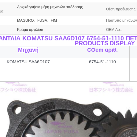
Αρχικά γνήσια μέρη μηχανών απόδοσης
Θέση προέλευσης:
μα:
MAGURO、FUSA、FIM
Πρότυπο μηχανών
Κράμα αργιλίου
OEM Αρ.:
ΑΝΤΛΙΑ KOMATSU SAA6D107 6754-51-1110 Π
____PRODUCTS
DISPLAY
Μηχανή
COem αριθ.
KOMATSU SAA6D107
6754-51-1110