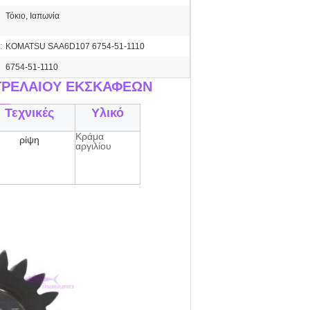
Τόκιο, Ιαπωνία
:
KOMATSU SAA6D107 6754-51-1110
6754-51-1110
ΕΤΡΕΛΑΙΟΥ ΕΚΣΚΑΦΕΩΝ
__
Τεχνικές
Υλικό
Κράμα
ρίψη
αργιλίου