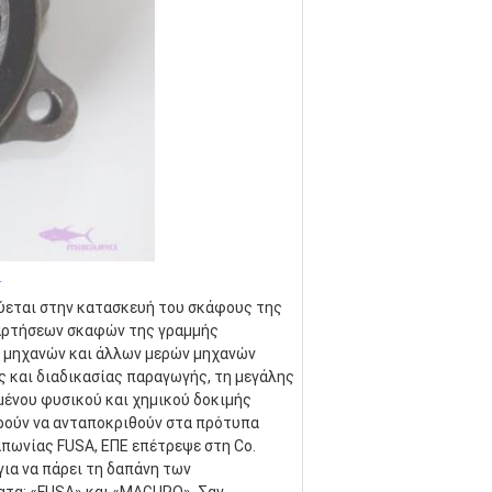
_
κεύεται στην κατασκευή του σκάφους της 
αρτήσεων σκαφών της γραμμής 
 μηχανών και άλλων μερών μηχανών 
και διαδικασίας παραγωγής, τη μεγάλης 
ένου φυσικού και χημικού δοκιμής 
ρούν να ανταποκριθούν στα πρότυπα 
απωνίας FUSA, ΕΠΕ επέτρεψε στη Co. 
α να πάρει τη δαπάνη των 