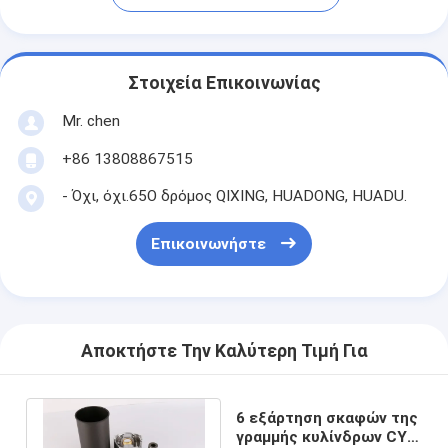
Στοιχεία Επικοινωνίας
Mr. chen
+86 13808867515
- Όχι, όχι.65Ο δρόμος QIXING, HUADONG, HUADU.
Επικοινωνήστε
Αποκτήστε Την Καλύτερη Τιμή Για
6 εξάρτηση σκαφών της
γραμμής κυλίνδρων CYL