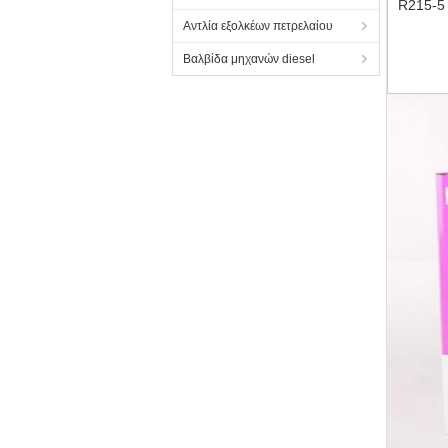
R215-5
Αντλία εξολκέων πετρελαίου
Βαλβίδα μηχανών diesel