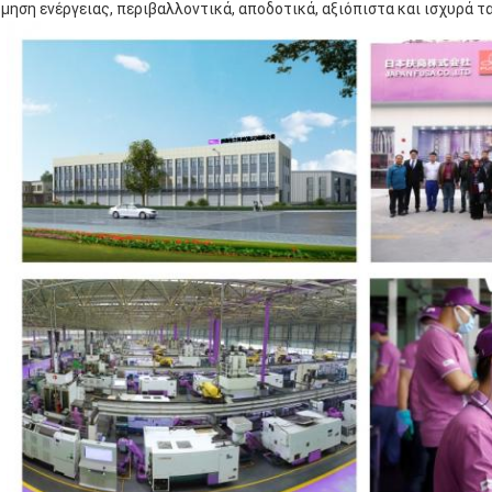
μηση ενέργειας, περιβαλλοντικά, αποδοτικά, αξιόπιστα και ισχυρά τ