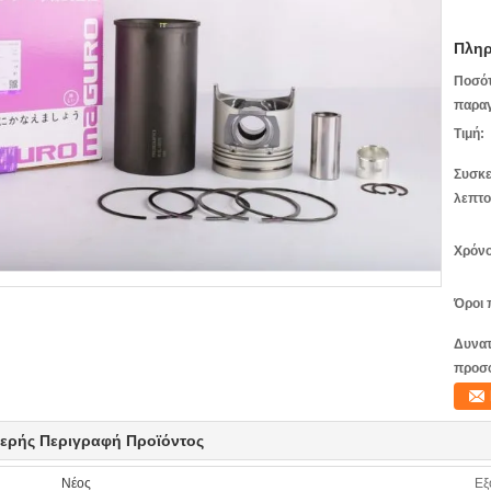
Πληρ
Ποσό
παραγ
Τιμή:
Συσκε
λεπτο
Χρόνο
Όροι 
Δυνατ
προσ
ερής Περιγραφή Προϊόντος
Νέος
Εξ