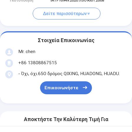
Πιστοποίηση
IATF16949:2020 /ISO9001:2008
Δείτε περισσότερων
Στοιχεία Επικοινωνίας
Mr. chen
+86 13808867515
- Όχι, όχι.65Ο δρόμος QIXING, HUADONG, HUADU.
Επικοινωνήστε
Αποκτήστε Την Καλύτερη Τιμή Για