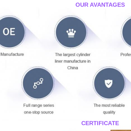
____OUR AVANTAGES_
____CERTIFICATE__