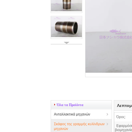
Όλα τα Προϊόντα
Λεπτομ
Ανταλλακτικά μηχανών
Όρος:
Σκάφος της γραμμής κυλίνδρων
Εφαρμόσι
μηχανών
βιομηχανίε