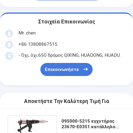
Στοιχεία Επικοινωνίας
Mr. chen
+86 13808867515
- Όχι, όχι.65Ο δρόμος QIXING, HUADONG, HUADU.
Επικοινωνήστε
Αποκτήστε Την Καλύτερη Τιμή Για
095000-5215 εγχυτήρας
23670-E0351 κατάλληλο
HINO P11CT καυσίμων