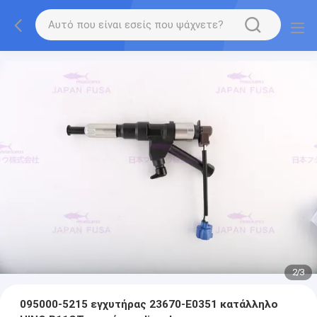
2
/
3
095000-5215 εγχυτήρας 23670-E0351 κατάλληλο