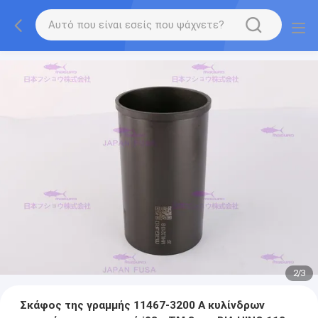
2
/
3
Σκάφος της γραμμής 11467-3200 Α κυλίνδρων