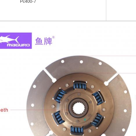
Pc400-7