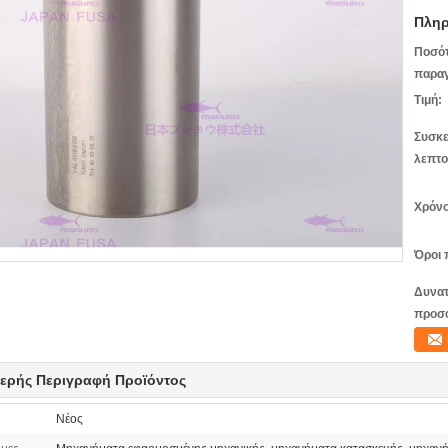
Πληρ
Ποσό
παραγ
Τιμή:
Συσκε
λεπτο
Χρόνο
Όροι 
Δυνατ
προσ
ερής Περιγραφή Προϊόντος
Νέος