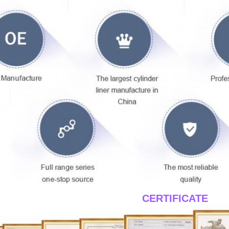
____CERTIFICATE__