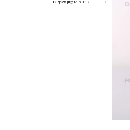
Βαλβίδα μηχανών diesel