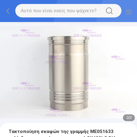
2
/
2
Τακτοποίηση σκαφών της γραμμής ME051633