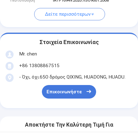
Πιστοποίηση
IATF16949:2020 /ISO9001:2008
Δείτε περισσότερων
Στοιχεία Επικοινωνίας
Mr. chen
+86 13808867515
- Όχι, όχι.65Ο δρόμος QIXING, HUADONG, HUADU.
Επικοινωνήστε
Αποκτήστε Την Καλύτερη Τιμή Για