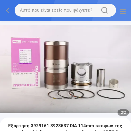
2
/
2
Εξάρτηση 3929161 3923537 DIA 114mm σκαφών της