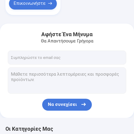
Επικοινωνήστε
Αφήστε Ένα Μήνυμα
Θα Απαντήσουμε Γρήγορα
Να συνεχίσει
Οι Κατηγορίες Μας