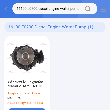
16100 E0200 Diesel Engine Water Pump
(1)
Υδραντλία μηχανών
diesel cOem 16100-
E0200 MAGURO για
Τιμή:
Negotiated Price
HINO J08C
MOQ:
1PCS
Λάβετε την πιο πρόσφατη τιμή